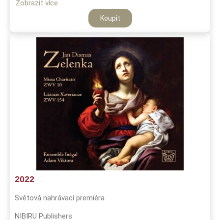
Zobrazit více
Koupit
2022
Světová nahrávací premiéra
NIBIRU Publishers