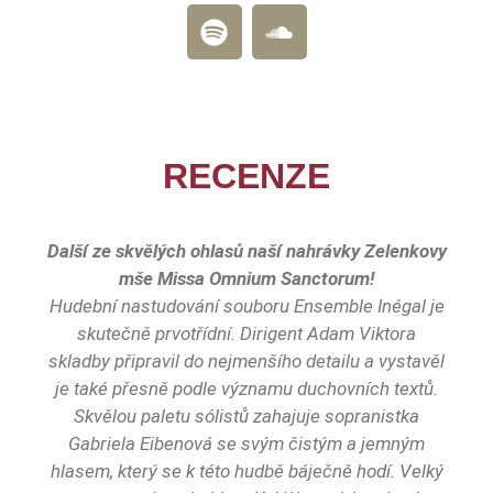
RECENZE
Další ze skvělých ohlasů naší nahrávky Zelenkovy
mše Missa Omnium Sanctorum!
Hudební nastudování souboru Ensemble Inégal je
skutečně prvotřídní. Dirigent Adam Viktora
skladby připravil do nejmenšího detailu a vystavěl
je také přesně podle významu duchovních textů.
Skvělou paletu sólistů zahajuje sopranistka
Gabriela Eibenová se svým čistým a jemným
hlasem, který se k této hudbě báječně hodí. Velký