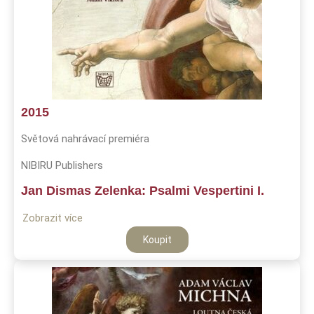
2015
Světová nahrávací premiéra
NIBIRU Publishers
Jan Dismas Zelenka: Psalmi Vespertini I.
Zobrazit více
Koupit