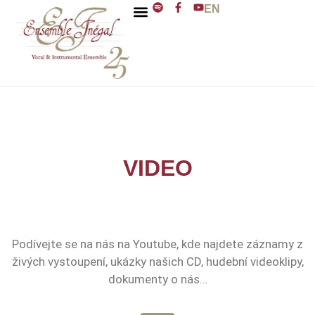
EN
ENSEMBLE INÉGAL
J. D. ZELENKA
VIDEO
Podívejte se na nás na Youtube, kde najdete záznamy z
živých vystoupení, ukázky našich CD, hudební videoklipy,
dokumenty o nás…