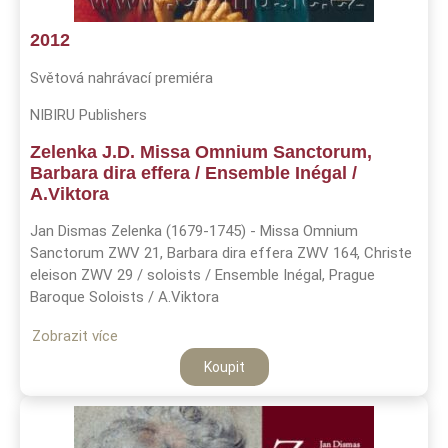
2012
Světová nahrávací premiéra
NIBIRU Publishers
Zelenka J.D. Missa Omnium Sanctorum,
Barbara dira effera / Ensemble Inégal /
A.Viktora
Jan Dismas Zelenka (1679-1745) - Missa Omnium
Sanctorum ZWV 21, Barbara dira effera ZWV 164, Christe
eleison ZWV 29 / soloists / Ensemble Inégal, Prague
Baroque Soloists / A.Viktora
Zobrazit více
Koupit