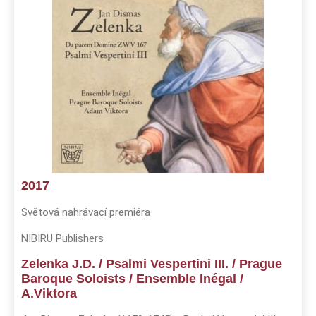
2017
Světová nahrávací premiéra
NIBIRU Publishers
Zelenka J.D. / Psalmi Vespertini III. / Prague
Baroque Soloists / Ensemble Inégal /
A.Viktora