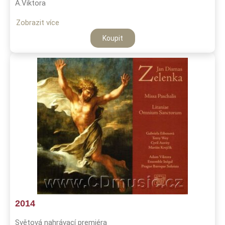
A.Viktora
Zobrazit více
Koupit
2014
Světová nahrávací premiéra