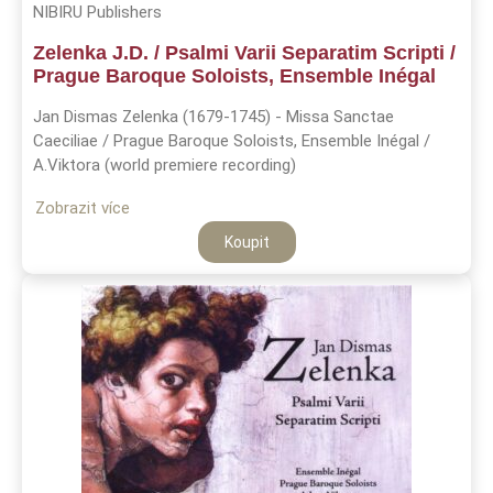
NIBIRU Publishers
Zelenka J.D. / Psalmi Varii Separatim Scripti /
Prague Baroque Soloists, Ensemble Inégal
Jan Dismas Zelenka (1679-1745) - Missa Sanctae
Caeciliae / Prague Baroque Soloists, Ensemble Inégal /
A.Viktora (world premiere recording)
Zobrazit více
Koupit