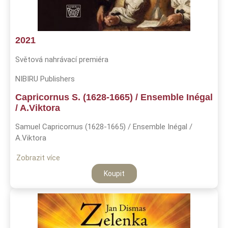
2021
Světová nahrávací premiéra
NIBIRU Publishers
Capricornus S. (1628-1665) / Ensemble Inégal
/ A.Viktora
Samuel Capricornus (1628-1665) / Ensemble Inégal /
A.Viktora
Zobrazit více
Koupit