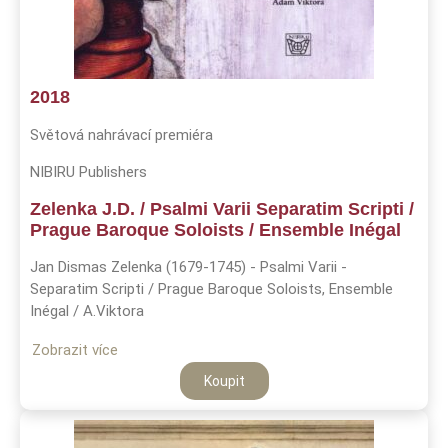
2018
Světová nahrávací premiéra
NIBIRU Publishers
Zelenka J.D. / Psalmi Varii Separatim Scripti /
Prague Baroque Soloists / Ensemble Inégal
Jan Dismas Zelenka (1679-1745) - Psalmi Varii -
Separatim Scripti / Prague Baroque Soloists, Ensemble
Inégal / A.Viktora
Zobrazit více
Koupit