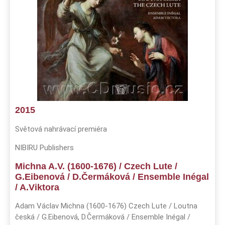
2015
Světová nahrávací premiéra
NIBIRU Publishers
Michna A.V. (1600-1676) / Czech Lute /
G.Eibenová / D.Čermáková / Ensemble Inégal
/ A.Viktora
Adam Václav Michna (1600-1676) Czech Lute / Loutna
česká / G.Eibenová, D.Čermáková / Ensemble Inégal /