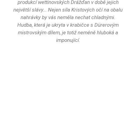
produkcí wettinovských Drážďan v době jejich
největší slávy... Nejen síla Kristových očí na obalu
nahrávky by vás neměla nechat chladnými.
Hudba, která je ukryta v krabičce s Dürerovým
mistrovským dílem, je totiž neméně hluboká a
imponující.