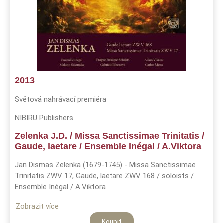
2013
Světová nahrávací premiéra
NIBIRU Publishers
Zelenka J.D. / Missa Sanctissimae Trinitatis /
Gaude, laetare / Ensemble Inégal / A.Viktora
Jan Dismas Zelenka (1679-1745) - Missa Sanctissimae
Trinitatis ZWV 17, Gaude, laetare ZWV 168 / soloists /
Ensemble Inégal / A.Viktora
Zobrazit více
Koupit