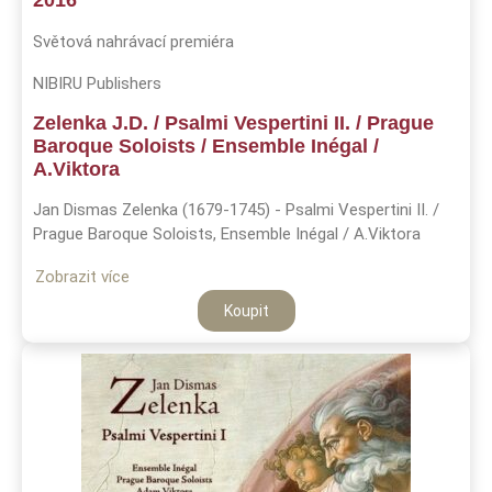
2016
Světová nahrávací premiéra
NIBIRU Publishers
Zelenka J.D. / Psalmi Vespertini II. / Prague
Baroque Soloists / Ensemble Inégal /
A.Viktora
Jan Dismas Zelenka (1679-1745) - Psalmi Vespertini II. /
Prague Baroque Soloists, Ensemble Inégal / A.Viktora
Zobrazit více
Koupit