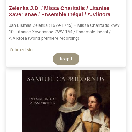
Zelenka J.D. / Missa Charitatis / Litaniae
Xaverianae / Ensemble Inégal / A.Viktora
Jan Dismas Zelenka (1679-1745) – Missa Charitatis ZWV
10, Litaniae Xaverianae ZWV 154 / Ensemble Inégal /
A.Viktora (world premiere recording)
Zobrazit více
Koupit