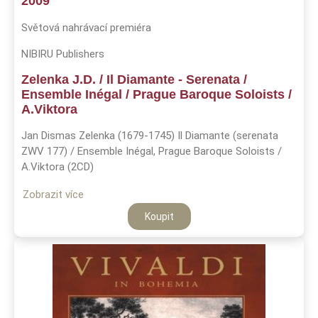
2009
Světová nahrávací premiéra
NIBIRU Publishers
Zelenka J.D. / Il Diamante - Serenata /
Ensemble Inégal / Prague Baroque Soloists /
A.Viktora
Jan Dismas Zelenka (1679-1745) Il Diamante (serenata
ZWV 177) / Ensemble Inégal, Prague Baroque Soloists /
A.Viktora (2CD)
Zobrazit více
Koupit