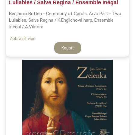
Lullabies / Salve Regina / Ensemble Inégal
Benjamin Britten - Ceremony of Carols, Arvo Pärt - Two
Lullabies, Salve Regina / K.Englichová harp, Ensemble
Inégal / A.Viktora
Zobrazit více
Koupit