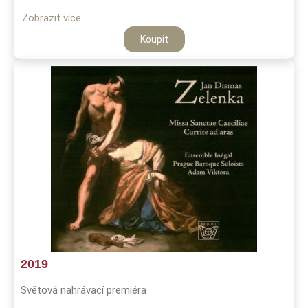
Zobrazit více
Koupit
2019
Světová nahrávací premiéra