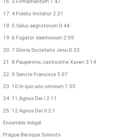
16. 3.Firmamentum 1:47
17. 4.Fidelis Imitátor 2:21
18. 5.Salus aegrotorum 0:44
19. 6.Fugator daemonum 2:09
20. 7.Gloria Societatis Jesu 0:33
21. 8.Pauperime, castissime Xaveri 3:14
22. 9.Sancte Francisce 5:07
23. 10.In quo uno omnium 1:55
24. 11.Agnus Dei I 2:11
25. 12.Agnus Dei II 2:1
Ensemble Inégal
Prague Baroque Soloists