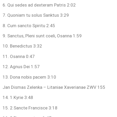
6. Qui sedes ad dexteram Patris 2:02
7. Quoniam tu solus Sanktus 3:29
8. Cum sancto Spiritu 2:45
9. Sanctus, Pleni sunt coeli, Osanna 1:59
10. Benedictus 3:32
11. Osanna 0:47
12. Agnus Dei 1:57
13. Dona nobis pacem 3:10
Jan Dismas Zelenka – Litaniae Xaverianae ZWV 155
14. 1.Kyrie 3:48
15. 2.Sancte Francisce 3:18