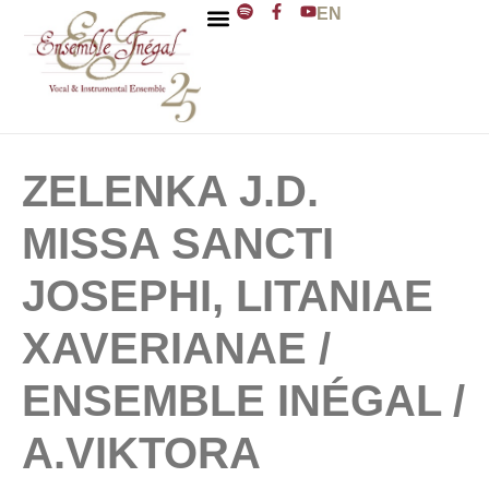
EN
ENSEMBLE INÉGAL
J. D. ZELENKA
ZELENKA J.D.
MISSA SANCTI
JOSEPHI, LITANIAE
XAVERIANAE /
ENSEMBLE INÉGAL /
A.VIKTORA