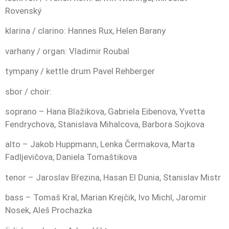
Rovenský
klarina / clarino: Hannes Rux, Helen Barany
varhany / organ: Vladimir Roubal
tympany / kettle drum Pavel Rehberger
sbor / choir:
soprano – Hana Blažikova, Gabriela Eibenova, Yvetta
Fendrychova, Stanislava Mihalcova, Barbora Sojkova
alto – Jakob Huppmann, Lenka Čermakova, Marta
Fadljevičova, Daniela Tomaštikova
tenor – Jaroslav Březina, Hasan El Dunia, Stanislav Mistr
bass – Tomaš Kral, Marian Krejčik, Ivo Michl, Jaromir
Nosek, Aleš Prochazka