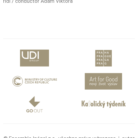
řidi / conductor Adam Viktora