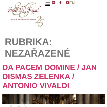
EN
ENSEMBLE INÉGAL
J. D. ZELENKA
RUBRIKA:
NEZAŘAZENÉ
DA PACEM DOMINE / JAN
DISMAS ZELENKA /
ANTONIO VIVALDI