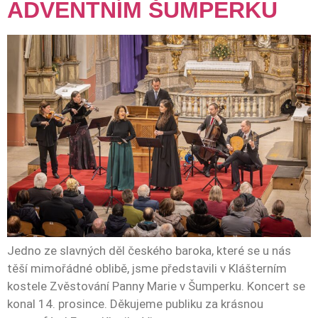
ADVENTNÍM ŠUMPERKU
Jedno ze slavných děl českého baroka, které se u nás
těší mimořádné oblibě, jsme představili v Klášterním
kostele Zvěstování Panny Marie v Šumperku. Koncert se
konal 14. prosince. Děkujeme publiku za krásnou