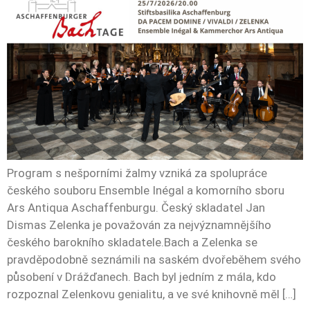
Program s nešporními žalmy vzniká za spolupráce
českého souboru Ensemble Inégal a komorního sboru
Ars Antiqua Aschaffenburgu. Český skladatel Jan
Dismas Zelenka je považován za nejvýznamnějšího
českého barokního skladatele.Bach a Zelenka se
pravděpodobně seznámili na saském dvořeběhem svého
působení v Drážďanech. Bach byl jedním z mála, kdo
rozpoznal Zelenkovu genialitu, a ve své knihovně měl […]