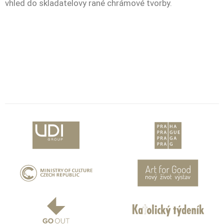
vhled do skladatelovy rané chrámové tvorby.