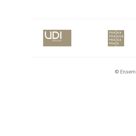
© Ensemb