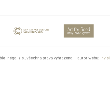
le Inégal z.s., všechna práva vyhrazena
|
autor webu:
Invis