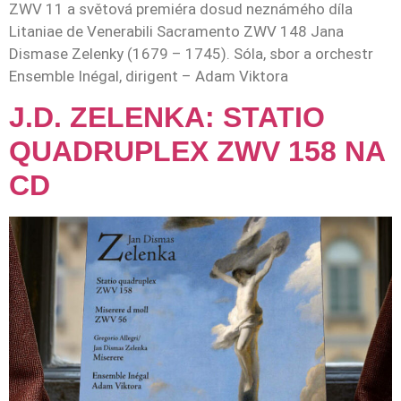
ZWV 11 a světová premiéra dosud neznámého díla
Litaniae de Venerabili Sacramento ZWV 148 Jana
Dismase Zelenky (1679 – 1745). Sóla, sbor a orchestr
Ensemble Inégal, dirigent – Adam Viktora
J.D. ZELENKA: STATIO
QUADRUPLEX ZWV 158 NA
CD