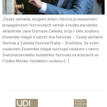
„Český varhaník, dirigent Adam Viktora je neúnavným
propagátorem historických varhan a hudby barokního
skladatele Jana Dismase Zelenky, stojí v čele souboru
Ensemble Inégal a založil dva festivaly – Český varhanní
festival a Zelenka Festival Praha – Drážďany. Se svým
souborem Ensemble Inégal vystoupil nedávno v rámci
Svatováclavského hudebního festivalu na koncertě ve
Frýdku-Místku. Hudebníci souboru […]