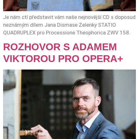
Je nám ctí představit vám naše nejnovější CD s doposud
neznámým dílem Jana Dismase Zelenky STATIO
QUADRUPLEX pro Processione Theophorica ZWV 158.
ROZHOVOR S ADAMEM
VIKTOROU PRO OPERA+