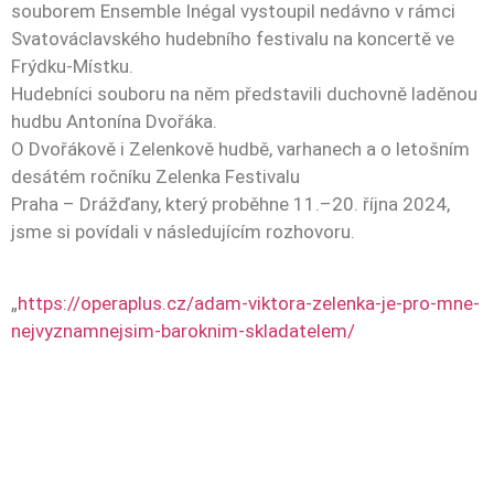
souborem Ensemble Inégal vystoupil nedávno v rámci
Svatováclavského hudebního festivalu na koncertě ve
Frýdku-Místku.
Hudebníci souboru na něm představili duchovně laděnou
hudbu Antonína Dvořáka.
O Dvořákově i Zelenkově hudbě, varhanech a o letošním
desátém ročníku Zelenka Festivalu
Praha – Drážďany, který proběhne 11.–20. října 2024,
jsme si povídali v následujícím rozhovoru.
„
https://operaplus.cz/adam-viktora-zelenka-je-pro-mne-
nejvyznamnejsim-baroknim-skladatelem/