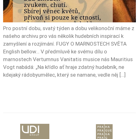
Pro postní dobu, svatý týden a dobu velikonoční máme z
našeho archivu pro vás několik hudebních inspirací k
zamyšlení a rozjímání. FUGY O MARNOSTECH SVĚTA
English bellow… V předmluvě ke svému dílu o
marnostech Vertumnus Vanitatis musice nás Mauritius
Vogt nabádá: „Na křídlo ať hraje zdatný hudebník, ne
kdejaký rádobyumělec, který se namane, vedle něj […]