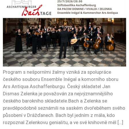
Program s nešporními žalmy vzniká za spolupráce
českého souboru Ensemble Inégal a komorního sboru
Ars Antiqua Aschaffenburgu. Český skladatel Jan
Dismas Zelenka je považován za nejvýznamnějšího
českého barokního skladatele.Bach a Zelenka se
pravděpodobně seznámili na saském dvořeběhem svého
působení v Drážďanech. Bach byl jedním z mála, kdo
rozpoznal Zelenkovu genialitu, a ve své knihovně měl […]