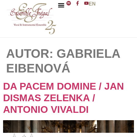
EN
ENSEMBLE INÉGAL
J. D. ZELENKA
AUTOR:
GABRIELA
EIBENOVÁ
DA PACEM DOMINE / JAN
DISMAS ZELENKA /
ANTONIO VIVALDI